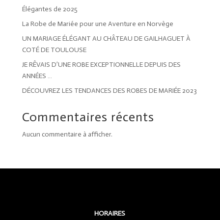
Élégantes de 2025
La Robe de Mariée pour une Aventure en Norvège
UN MARIAGE ÉLÉGANT AU CHÂTEAU DE GAILHAGUET À
COTÉ DE TOULOUSE
JE RÊVAIS D’UNE ROBE EXCEPTIONNELLE DEPUIS DES
ANNÉES …
DÉCOUVREZ LES TENDANCES DES ROBES DE MARIÉE 2023
Commentaires récents
Aucun commentaire à afficher.
HORAIRES