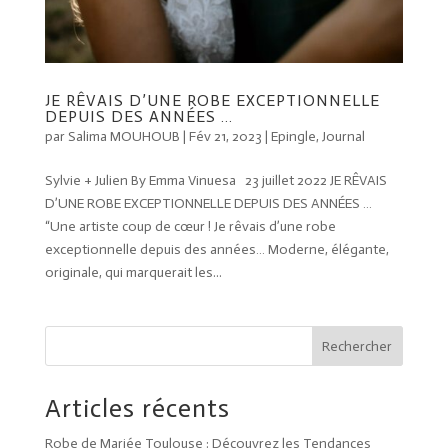
JE RÊVAIS D’UNE ROBE EXCEPTIONNELLE
DEPUIS DES ANNÉES …
par
Salima MOUHOUB
|
Fév 21, 2023
|
Epingle
,
Journal
Sylvie + Julien By Emma Vinuesa 23 juillet 2022 JE RÊVAIS
D’UNE ROBE EXCEPTIONNELLE DEPUIS DES ANNÉES …
“Une artiste coup de cœur ! Je rêvais d’une robe
exceptionnelle depuis des années… Moderne, élégante,
originale, qui marquerait les...
Rechercher
Articles récents
Robe de Mariée Toulouse : Découvrez les Tendances