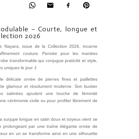
odulable – Courte, longue et
llection 2026
 Nayara, issue de la Collection 2026, incarne
affinement couture. Pensée pour les mariées
be transformable qui conjugue praticité et style,
 uniques le jour J.
e délicate ornée de pierres fines et paillettes
ouette glamour et résolument moderne. Son bustier
les satinées ajoutent une touche de féminité
ne cérémonie civile ou pour profiter librement de
a surjupe longue en satin doux et soyeux vient se
, se prolongeant par une traîne élégante ornée de
deux en un se transforme ainsi en une silhouette