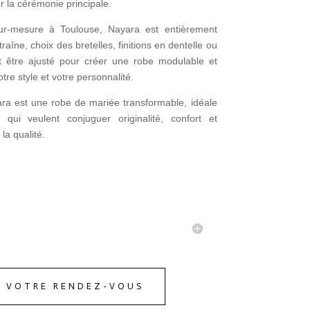
r la cérémonie principale.
ur-mesure à Toulouse, Nayara est entièrement
aîne, choix des bretelles, finitions en dentelle ou
t être ajusté pour créer une robe modulable et
tre style et votre personnalité.
ra est une robe de mariée transformable, idéale
ui veulent conjuguer originalité, confort et
a qualité.
Z VOTRE RENDEZ-VOUS