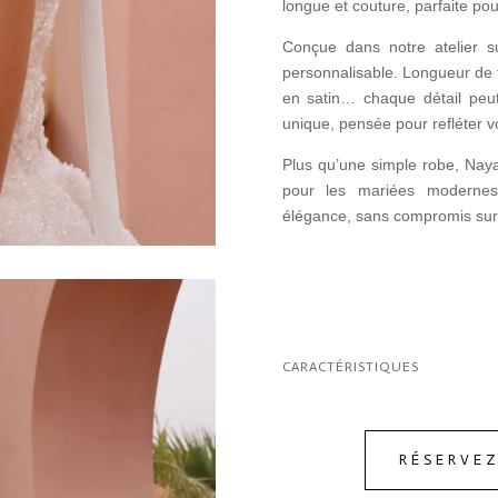
longue et couture, parfaite pou
Conçue dans notre atelier s
personnalisable. Longueur de tr
en satin… chaque détail peu
unique, pensée pour refléter vo
Plus qu’une simple robe, Naya
pour les mariées modernes q
élégance, sans compromis sur l
CARACTÉRISTIQUES
RÉSERVE