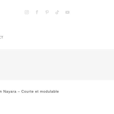
CT
n Nayara – Courte et modulable