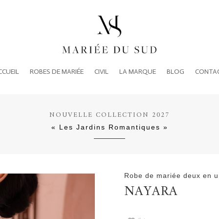
CCUEIL
ROBES DE MARIÉE
CIVIL
LA MARQUE
BLOG
CONTA
NOUVELLE COLLECTION 2027
« Les Jardins Romantiques »
Robe de mariée deux en u
NAYARA