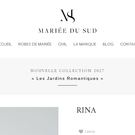
CCUEIL
ROBES DE MARIÉE
CIVIL
LA MARQUE
BLOG
CONTA
NOUVELLE COLLECTION 2027
« Les Jardins Romantiques »
RINA
J’aime