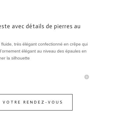
te avec détails de pierres au
luide, très élégant confectionné en crêpe qui
ornement élégant au niveau des épaules en
mer la silhouette
Z VOTRE RENDEZ-VOUS