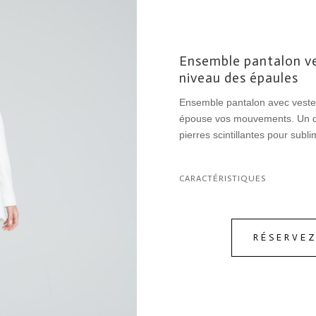
Ensemble pantalon ves
niveau des épaules
Ensemble pantalon avec veste f
épouse vos mouvements. Un d’
pierres scintillantes pour subli
CARACTÉRISTIQUES
RÉSERVE