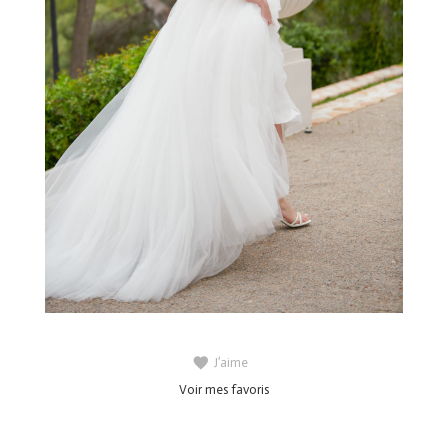
J’aime
Voir mes favoris