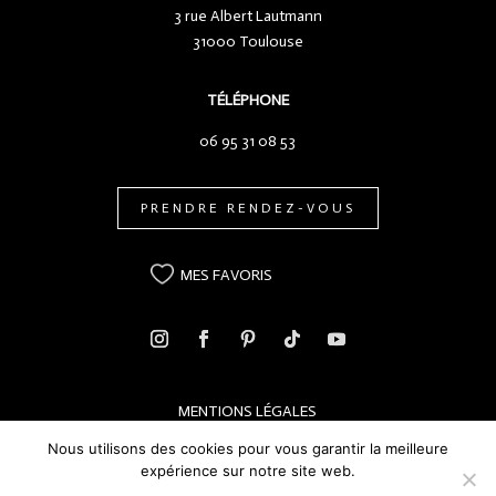
3 rue Albert Lautmann
31000 Toulouse
TÉLÉPHONE
06 95 31 08 53
PRENDRE RENDEZ-VOUS
MES FAVORIS
MENTIONS LÉGALES
CONFIDENTIALITÉS DES DONNÉES
Nous utilisons des cookies pour vous garantir la meilleure
expérience sur notre site web.